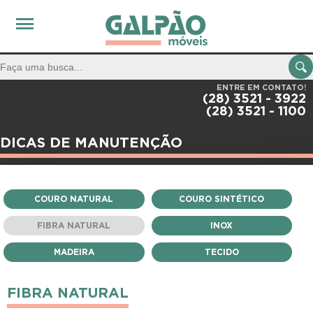
ENTRE EM CONTATO!
(28) 3521 - 3922
(28) 3521 - 1100
DICAS DE MANUTENÇÃO
COURO NATURAL
COURO SINTÉTICO
FIBRA NATURAL
INOX
MADEIRA
TECIDO
FIBRA NATURAL