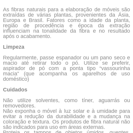
As fibras naturais para a elaboração de móveis são
extraídas de várias plantas, provenientes da Ásia,
Europa e Brasil. Fatores como a idade da planta,
região de procedência e época da extração
influenciam na tonalidade da fibra e no resultado
após o acabamento.
Limpeza
Regularmente, passe espanador ou um pano seco e
macio até retirar todo o pó. Utilize se preferir,
aspirador de pó com a ponta tipo “vassourinha
macia” (que acompanha os aparelhos de uso
doméstico)
Cuidados
Não utilize solventes, como tíner, aguarrás ou
removedores.
Não exponha o móvel à luz solar e à umidade para
evitar a redução da durabilidade e a mudança na
coloração e textura. Os produtos de fibra natural não
são indicados para uso em áreas externas.
Proteja os tampos de objetos úmidos, quentes,