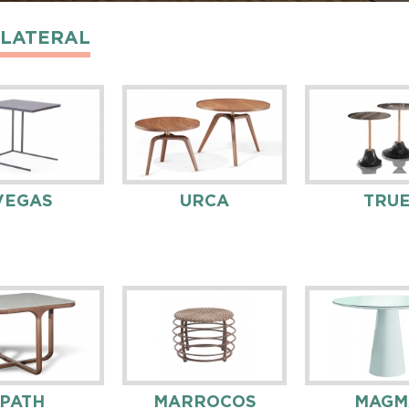
 LATERAL
VEGAS
URCA
TRU
PATH
MARROCOS
MAGM