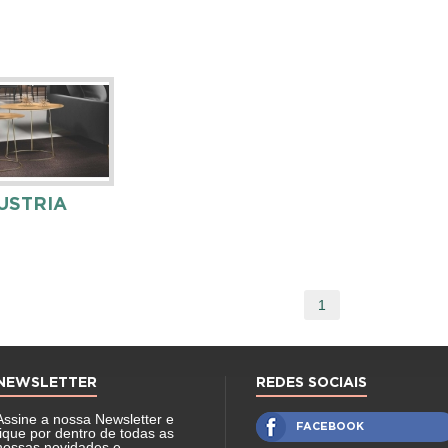
USTRIA
1
NEWSLETTER
REDES SOCIAIS
Assine a nossa Newsletter e
FACEBOOK
fique por dentro de todas as
nossas novidades e