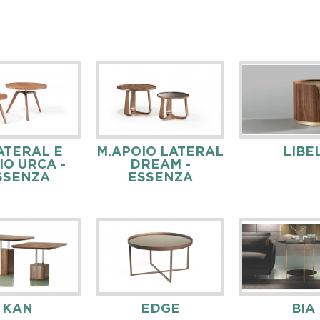
ATERAL E
M.APOIO LATERAL
LIBE
IO URCA -
DREAM -
SSENZA
ESSENZA
KAN
EDGE
BIA