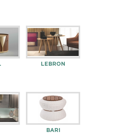
L
LEBRON
BARI