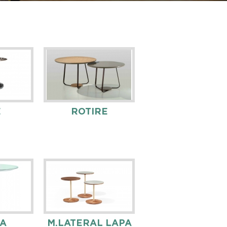
E
ROTIRE
A
M.LATERAL LAPA