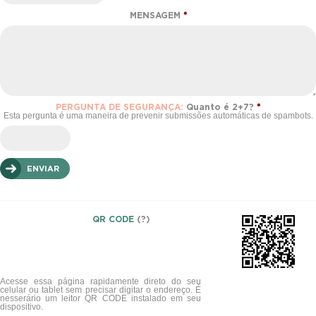
MENSAGEM
*
PERGUNTA DE SEGURANÇA:
Quanto é 2+7?
*
Esta pergunta é uma maneira de prevenir submissões automáticas de spambots.
QR CODE
(?)
Acesse essa página rapidamente direto do seu
celular ou tablet sem precisar digitar o endereço. É
nesserário um leitor QR CODE instalado em seu
dispositivo.